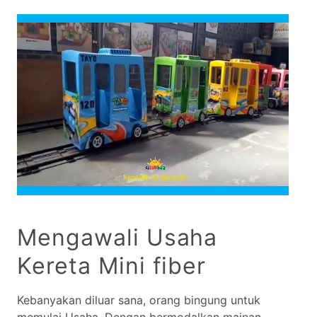
Mengawali Usaha
Kereta Mini fiber
Kebanyakan diluar sana, orang bingung untuk