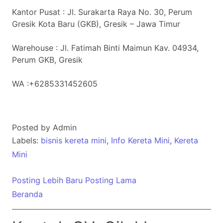
Kantor Pusat : Jl. Surakarta Raya No. 30, Perum
Gresik Kota Baru (GKB), Gresik – Jawa Timur
Warehouse : Jl. Fatimah Binti Maimun Kav. 04934,
Perum GKB, Gresik
WA :+6285331452605
Posted by
Admin
Labels:
bisnis kereta mini
,
Info Kereta Mini
,
Kereta
Mini
Posting Lebih Baru
Posting Lama
Beranda