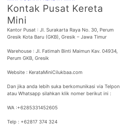
Kontak Pusat Kereta
Mini
Kantor Pusat : Jl. Surakarta Raya No. 30, Perum
Gresik Kota Baru (GKB), Gresik – Jawa Timur
Warehouse : Jl. Fatimah Binti Maimun Kav. 04934,
Perum GKB, Gresik
Website : KerataMiniCilukbaa.com
Dan jika anda lebih suka berkomunikasi via Telpon
atau Whatsapp silahkan klik nomer berikut ini :
WA :+6285331452605
Telp : +62817 374 324