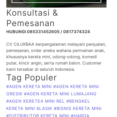
Konsultasi &
Pemesanan
HUBUNGI 085331452605 / 0817374324
CV CILUKBAA berpengalaman melayani penjualan,
pemesanan, order aneka wahana permainan anak,
khususnya kereta mini, odong-odong, komedi
putar, kincir angin, serta rumah balon. Customer
kami tersebar di seluruh Indonesia.
Tag Populer
#AGEN KERETA MINI
#AGEN KERETA MINI
GRESIK
#AGEN KERETA MINI LUMAJANG
#AGEN KERETEA MINI REL
#BENGKEL
KERETA MINI KLASIK
#BISNIS KERETA MINI
#DISTRIBUTOR KERETA MINI
#HARGA