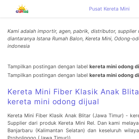
Pusat Kereta Mini
Kami adalah importir, agen, pabrik, distributor, suppli
diantaranya Istana Rumah Balon, Kereta Mini, Odong-odo
indonesia
Tampilkan postingan dengan label
kereta mini odong di
Tampilkan postingan dengan label
kereta mini odong di
Kereta Mini Fiber Klasik Anak Bli
kereta mini odong dijual
Kereta Mini Fiber Klasik Anak Blitar (Jawa Timur) - ker
Supplier dari produk Kereta Mini Rel. Dan kami melayan
Banjarbaru (Kalimantan Selatan) dan keseluruh wilayah
Probolinggo (Jawa Timur))