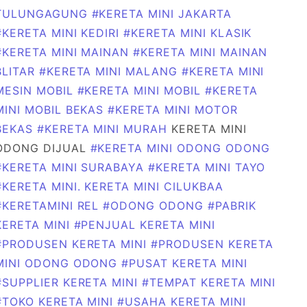
TULUNGAGUNG
#KERETA MINI JAKARTA
#KERETA MINI KEDIRI
#KERETA MINI KLASIK
#KERETA MINI MAINAN
#KERETA MINI MAINAN
BLITAR
#KERETA MINI MALANG
#KERETA MINI
MESIN MOBIL
#KERETA MINI MOBIL
#KERETA
MINI MOBIL BEKAS
#KERETA MINI MOTOR
BEKAS
#KERETA MINI MURAH
KERETA MINI
ODONG DIJUAL
#KERETA MINI ODONG ODONG
#KERETA MINI SURABAYA
#KERETA MINI TAYO
#KERETA MINI. KERETA MINI CILUKBAA
#KERETAMINI REL
#ODONG ODONG
#PABRIK
KERETA MINI
#PENJUAL KERETA MINI
#PRODUSEN KERETA MINI
#PRODUSEN KERETA
MINI ODONG ODONG
#PUSAT KERETA MINI
#SUPPLIER KERETA MINI
#TEMPAT KERETA MINI
#TOKO KERETA MINI
#USAHA KERETA MINI