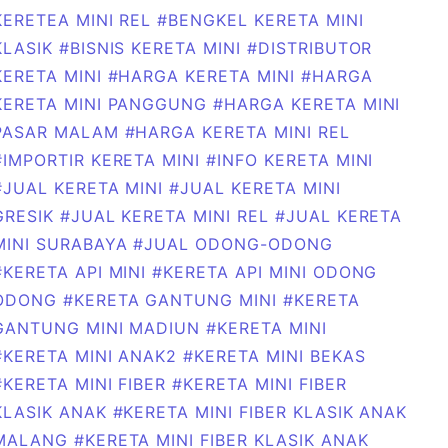
KERETEA MINI REL
#BENGKEL KERETA MINI
KLASIK
#BISNIS KERETA MINI
#DISTRIBUTOR
KERETA MINI
#HARGA KERETA MINI
#HARGA
KERETA MINI PANGGUNG
#HARGA KERETA MINI
PASAR MALAM
#HARGA KERETA MINI REL
#IMPORTIR KERETA MINI
#INFO KERETA MINI
#JUAL KERETA MINI
#JUAL KERETA MINI
GRESIK
#JUAL KERETA MINI REL
#JUAL KERETA
MINI SURABAYA
#JUAL ODONG-ODONG
#KERETA API MINI
#KERETA API MINI ODONG
ODONG
#KERETA GANTUNG MINI
#KERETA
GANTUNG MINI MADIUN
#KERETA MINI
#KERETA MINI ANAK2
#KERETA MINI BEKAS
#KERETA MINI FIBER
#KERETA MINI FIBER
KLASIK ANAK
#KERETA MINI FIBER KLASIK ANAK
MALANG
#KERETA MINI FIBER KLASIK ANAK