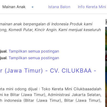
Mainan Anak
Istana Balon
Info Kereta Mini
er mainan anak berpengalan di Indonesia Produk kami
ng, Komedi Putar, Kincir Angin. Kami menjual keseluruh
jual
.
Tampilkan semua postingan
jual
.
Tampilkan semua postingan
tar (Jawa Timur) - CV. CILUKBAA -
eta mini odong dijual : Toko Kereta Mini Cilukbaaadalah
i ke Blitar (Jawa Timur), Administrasi Jakarta Selatan,
 indonesia (Blitar (Jawa Timur), Blitar (Jawa Timur),