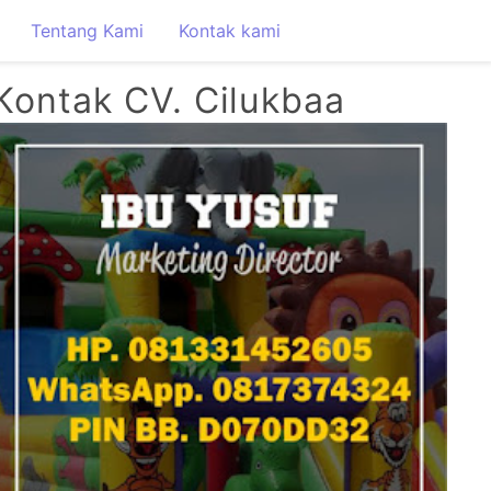
Tentang Kami
Kontak kami
Kontak CV. Cilukbaa