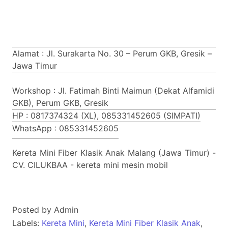
Alamat : Jl. Surakarta No. 30 – Perum GKB, Gresik –
Jawa Timur
Workshop : Jl. Fatimah Binti Maimun (Dekat Alfamidi
GKB), Perum GKB, Gresik
HP : 0817374324 (XL), 085331452605 (SIMPATI)
WhatsApp : 085331452605
Kereta Mini Fiber Klasik Anak Malang (Jawa Timur) -
CV. CILUKBAA - kereta mini mesin mobil
Posted by
Admin
Labels:
Kereta Mini
,
Kereta Mini Fiber Klasik Anak
,