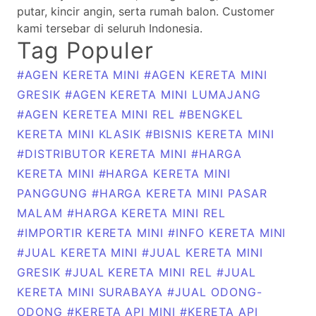
putar, kincir angin, serta rumah balon. Customer
kami tersebar di seluruh Indonesia.
Tag Populer
#AGEN KERETA MINI
#AGEN KERETA MINI
GRESIK
#AGEN KERETA MINI LUMAJANG
#AGEN KERETEA MINI REL
#BENGKEL
KERETA MINI KLASIK
#BISNIS KERETA MINI
#DISTRIBUTOR KERETA MINI
#HARGA
KERETA MINI
#HARGA KERETA MINI
PANGGUNG
#HARGA KERETA MINI PASAR
MALAM
#HARGA KERETA MINI REL
#IMPORTIR KERETA MINI
#INFO KERETA MINI
#JUAL KERETA MINI
#JUAL KERETA MINI
GRESIK
#JUAL KERETA MINI REL
#JUAL
KERETA MINI SURABAYA
#JUAL ODONG-
ODONG
#KERETA API MINI
#KERETA API