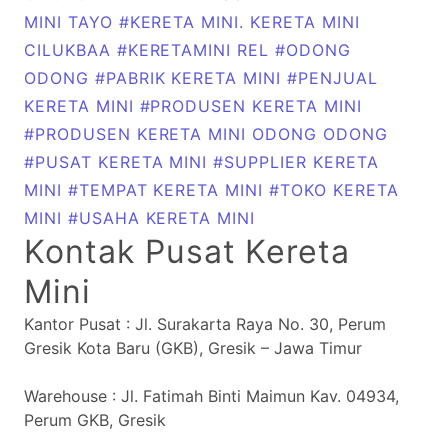
MINI TAYO
#KERETA MINI. KERETA MINI
CILUKBAA
#KERETAMINI REL
#ODONG
ODONG
#PABRIK KERETA MINI
#PENJUAL
KERETA MINI
#PRODUSEN KERETA MINI
#PRODUSEN KERETA MINI ODONG ODONG
#PUSAT KERETA MINI
#SUPPLIER KERETA
MINI
#TEMPAT KERETA MINI
#TOKO KERETA
MINI
#USAHA KERETA MINI
Kontak Pusat Kereta
Mini
Kantor Pusat : Jl. Surakarta Raya No. 30, Perum
Gresik Kota Baru (GKB), Gresik – Jawa Timur
Warehouse : Jl. Fatimah Binti Maimun Kav. 04934,
Perum GKB, Gresik