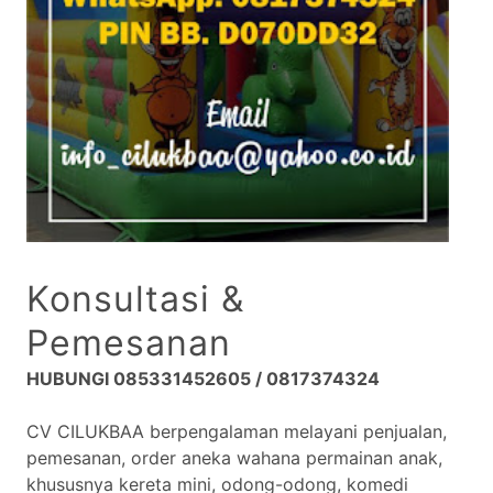
Konsultasi &
Pemesanan
HUBUNGI 085331452605 / 0817374324
CV CILUKBAA berpengalaman melayani penjualan,
pemesanan, order aneka wahana permainan anak,
khususnya kereta mini, odong-odong, komedi